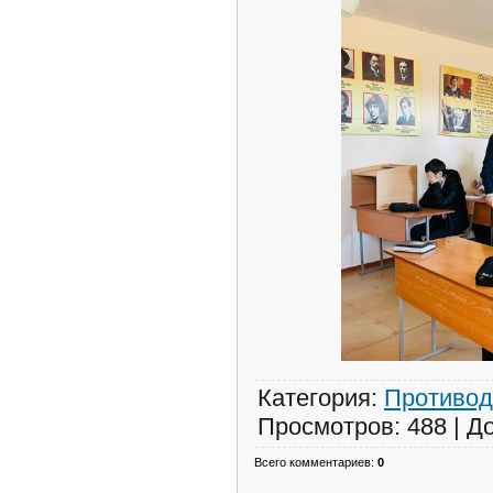
Категория
:
Противод
Просмотров
:
488
|
Д
Всего комментариев
:
0