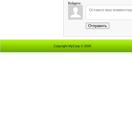
Войдите:
Отправить
Copyright MyCorp © 2026