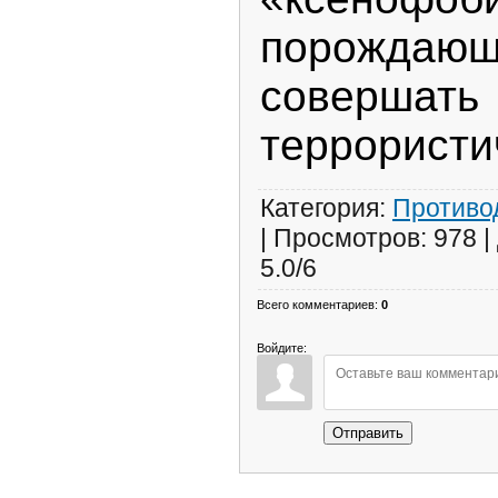
порожда
совершать
террористи
Категория
:
Противо
|
Просмотров
:
978
|
5.0
/
6
Всего комментариев
:
0
Войдите:
Отправить