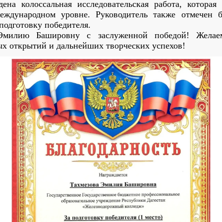
ена колоссальная исследовательская работа, которая
международном уровне. Руководитель также отмечен 
 подготовку победителя.
Эмилию Башировну с заслуженной победой! Желаем
ых открытий и дальнейших творческих успехов!